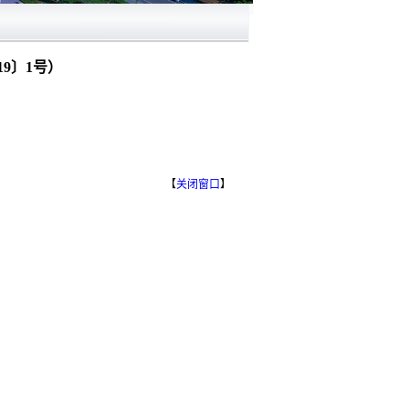
9〕1号）
【
关闭窗口
】