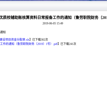
优质校辅助账核算资料日常报备工作的通知（鲁劳职院财务〔201
2019-06-05 15:49
通知
建设项目资金分配单.xls
】
已下载
302
次
的通知（鲁劳职院财务〔2019〕1号）.pdf
】
已下载
241
次