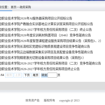
前位置：
首页
>>
政府采购
动职业技术学院2026年AI服务器采购项目公开招标公告
动职业技术学院产教融合实训基地云计算实训室采购项目公开招标公告
动职业技术学院2026-2027学年校方责任险采购项目（二次）终止公告
动职业技术学院2026年度实训耗材购置项目（2046）竞争性磋商公告
动职业技术学院2026年度智慧课程建设服务采购项目结果公告（采购包1、2）
动职业技术学院长清校区党建标识物质景观建设项目竞争性磋商公告
动职业技术学院云边端数据采集实训项目及其配套设备竞争性磋商公告
动职业技术学院精密激光切割设备采购项目结果公告（采购包1）
动职业技术学院2026-2027学年校方责任险采购项目（二次）竞争性磋商公告
动职业技术学院2026-2027学年校方责任险采购项目终止公告
/64
首页
上页
下页
尾页
页
财务资产处 版权所有 copyright @ 2013