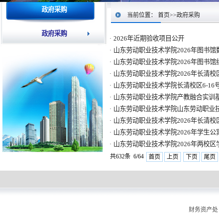
政府采购
当前位置：
首页
>>
政府采购
政府采购
2026年近期验收项目公开
·
山东劳动职业技术学院2026年图书
·
山东劳动职业技术学院2026年图书
·
山东劳动职业技术学院2026年长清校
·
山东劳动职业技术学院长清校区6-1
·
山东劳动职业技术学院产教融合实训
·
山东劳动职业技术学院山东劳动职业
·
山东劳动职业技术学院2026年长清校
·
山东劳动职业技术学院2026年学生
·
山东劳动职业技术学院2026年两校
·
共632条 6/64
首页
上页
下页
尾页
财务资产处 版